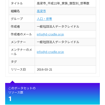
タイトル
高梁市_平成22年_家族_類型別_世帯数
組織名
高梁市
グループ
人口・世帯
作成者
一般社団法人データクレイドル
作成者のメール
info@d-cradle.or.jp
メンテナー
一般社団法人データクレイドル
メンテナーのメ
info@d-cradle.or.jp
ール
タグ
リリース日
2016-03-21
このデータセットの
リソース数
1