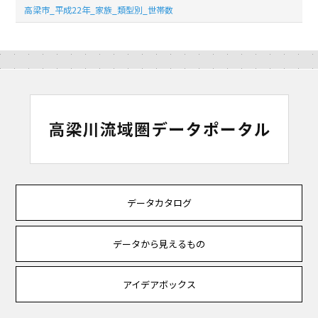
高梁市_平成22年_家族_類型別_世帯数
データカタログ
データから見えるもの
アイデアボックス