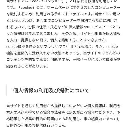
当サイトでは「cookie（クッキー）」と呼ばれる技術を利用してい
ます。「cookie」とは、ホームページにアクセスしたコンピューター
を識別するために利用されるテキストファイルです。当サイトで用い
られるcookieは、あくまでコンピューターを識別するために利用さ
れるもので、皆様の住所・氏名などの個人情報やID・パスワードとい
った情報は含まれておりません。そのため、サイト利用者が個人情報
を入力・提供しない限り、個人を識別することはできません。
cookie機能を持たないブラウザでご利用される場合、また、cookie
機能を意図的に受け入れない状態であっても、当サイトのほとんどの
コンテンツを閲覧する事は可能ですが、一部ページにおいて機能が制
限されることがあります。
個人情報の利用及び提供について
当サイトを通じて利用者から提供していただいた個人情報は、利用者
本人の承諾を得ている場合や法令等に定めがある場合などを除き、予
め明示した収集の目的の範囲内でのみ利用し、市の組織内であっても
目的外の利用及び提供は行いません。