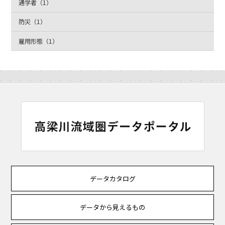
通学者（1）
防災（1）
雇用形態（1）
データカタログ
データから見えるもの