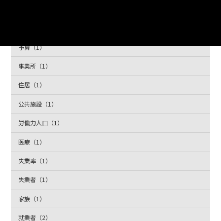
下水道（1）
世帯（2）
予算（1）
事業所（1）
住居（1）
公共施設（1）
労働力人口（1）
医療（1）
失業率（1）
失業者（1）
家族（1）
就業者（2）