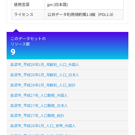
使用言語
jpn (日本語)
ライセンス
公共データ利用規約第1.0版（PDL1.0）
このデータセットの
リソース数
9
高梁市_平成28年1月_年齢別_人口_外国人
高梁市_平成28年1月_年齢別_人口_日本人
高梁市_平成28年1月_年齢別_人口_総計
高梁市_平成27年_人口動態_外国人
高梁市_平成27年_人口動態_日本人
高梁市_平成27年_人口動態_総計
高梁市_平成28年1月_人口_世帯_外国人