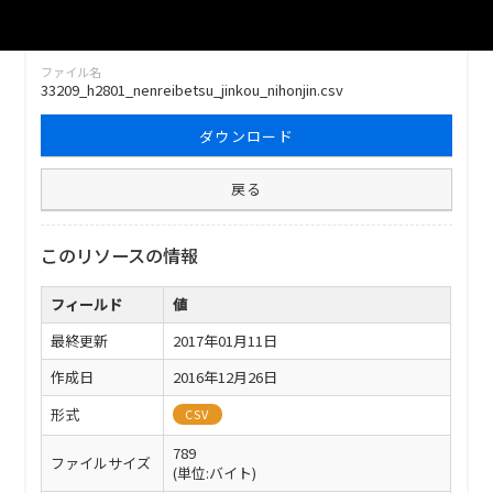
ファイル名
33209_h2801_nenreibetsu_jinkou_nihonjin.csv
ダウンロード
戻る
このリソースの情報
フィールド
値
最終更新
2017年01月11日
作成日
2016年12月26日
形式
CSV
789
ファイルサイズ
(単位:バイト)