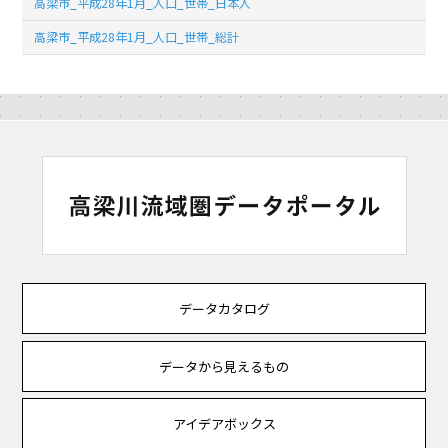
高梁市_平成28年1月_人口_世帯_日本人
高梁市_平成28年1月_人口_世帯_総計
データカタログ
データから見えるもの
アイデアボックス