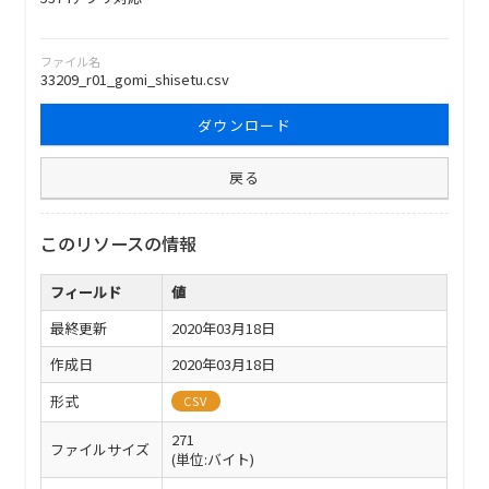
ファイル名
33209_r01_gomi_shisetu.csv
ダウンロード
戻る
このリソースの情報
フィールド
値
最終更新
2020年03月18日
作成日
2020年03月18日
形式
CSV
271
ファイルサイズ
(単位:バイト)