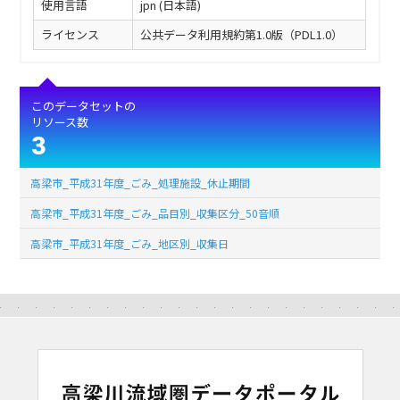
使用言語
jpn (日本語)
ライセンス
公共データ利用規約第1.0版（PDL1.0）
このデータセットの
リソース数
3
高梁市_平成31年度_ごみ_処理施設_休止期間
高梁市_平成31年度_ごみ_品目別_収集区分_50音順
高梁市_平成31年度_ごみ_地区別_収集日